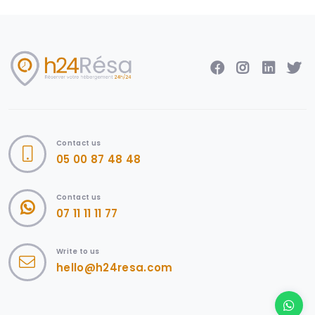
Contact us
05 00 87 48 48
Contact us
07 11 11 11 77
Write to us
hello@h24resa.com