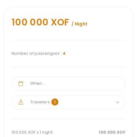
100 000 XOF
/ Night
Number of passengers :
4
Travelers
1
100 000 XOF x
1 night
:
100 000
XOF